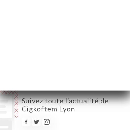
Lundi
10:30-15:00 / 18:00-22:30
Mardi
10:30-15:00 / 18:00-22:30
Mercredi
11:00-15:00 / 18:00-22:30
Jeudi
11:00-15:00 / 18:00-22:30
Vendredi
11:00-22:30
Samedi
12:00-23:00
Dimanche
12:00-22:30
Suivez toute l’actualité de
Cigkoftem Lyon