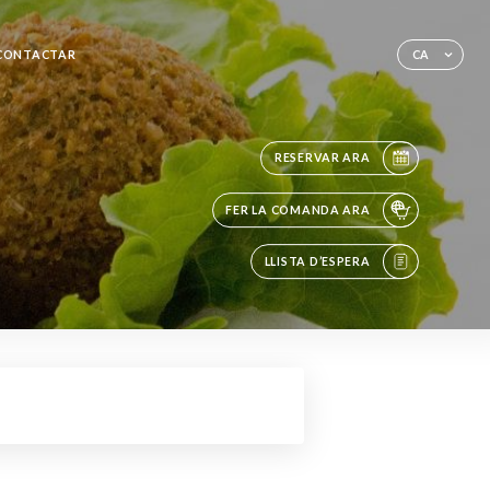
CONTACTAR
CA
RESERVAR ARA
FER LA COMANDA ARA
LLISTA D’ESPERA