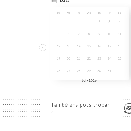
També ens pots trobar
a…