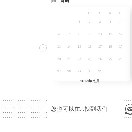
您也可以在…找到我们