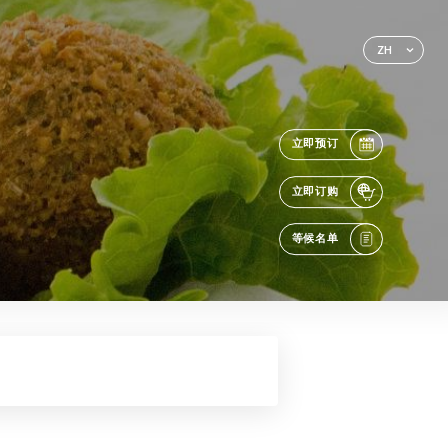
ZH
立即预订
立即订购
等候名单