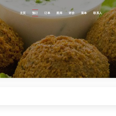
主页
预订
订单
图库
评价
菜单
联系人