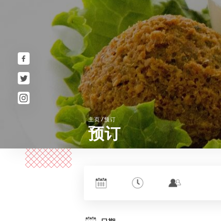
/
主页
预订
预订