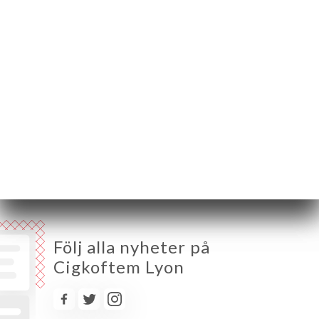
Måndag
10:30-15:00 / 18:00-22:30
Tisdag
10:30-15:00 / 18:00-22:30
Onsdag
11:00-15:00 / 18:00-22:30
Torsdag
11:00-15:00 / 18:00-22:30
Fredag
11:00-22:30
Lördag
12:00-23:00
Söndag
12:00-22:30
Följ alla nyheter på
Cigkoftem Lyon