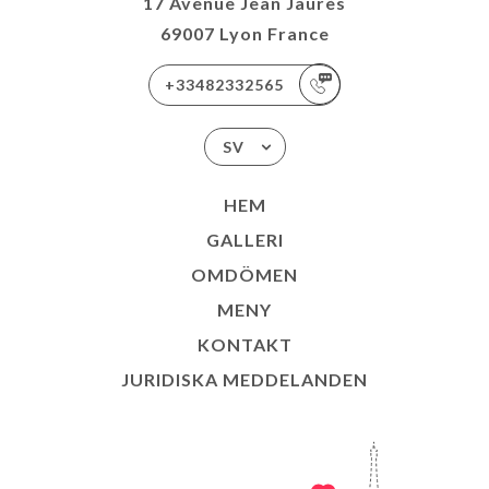
17 Avenue Jean Jaurès
69007 Lyon France
+33482332565
SV
HEM
GALLERI
OMDÖMEN
MENY
KONTAKT
JURIDISKA MEDDELANDEN