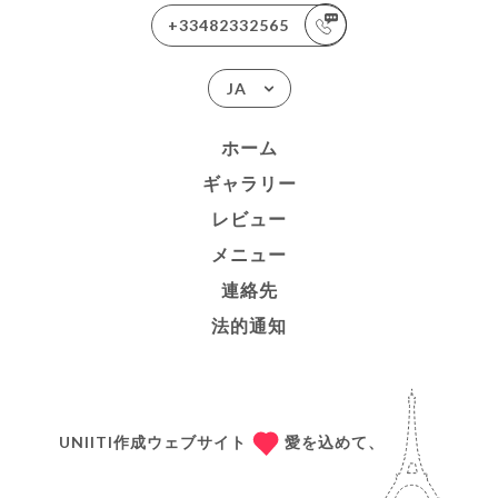
+33482332565
JA
ホーム
ギャラリー
レビュー
メニュー
連絡先
法的通知
UNIITI作成ウェブサイト
愛を込めて、