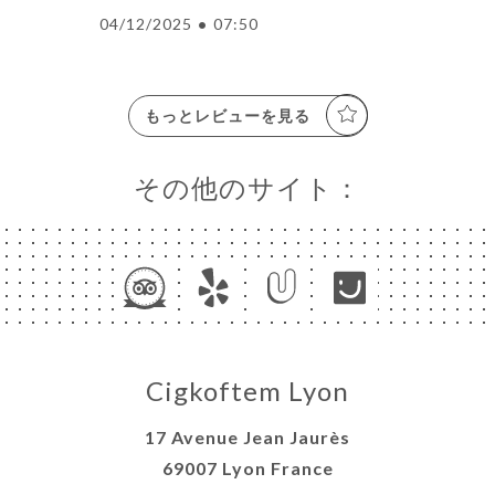
04/12/2025
•
07:50
ャ
リ
もっとレビューを見る
ビ
ー
その他のサイト：
ニ
ー
絡
Cigkoftem Lyon
17 Avenue Jean Jaurès
69007 Lyon France