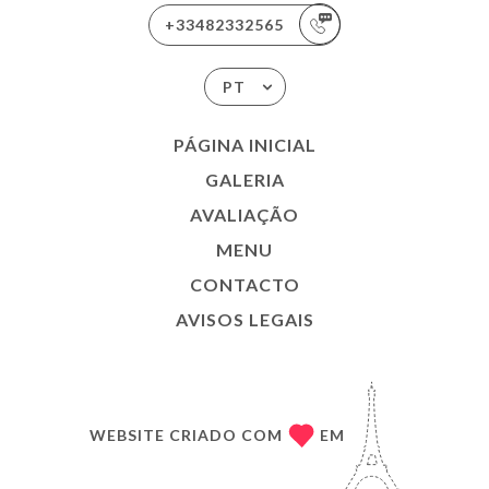
+33482332565
PT
PÁGINA INICIAL
GALERIA
AVALIAÇÃO
MENU
CONTACTO
AVISOS LEGAIS
WEBSITE CRIADO COM
EM