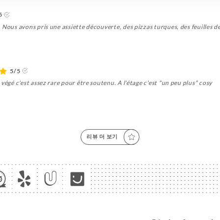
5
Nous avons pris une assiette découverte, des pizzas turques, des feuilles de 
5/5
végé c'est assez rare pour être soutenu. A l'étage c'est "un peu plus" cosy
리뷰 더 보기