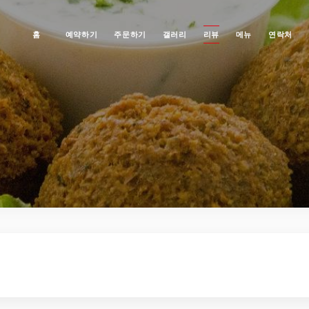
홈
예약하기
주문하기
갤러리
리뷰
메뉴
연락처