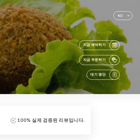
KO
지금 예약하기
지금 주문하기
대기 명단
100% 실제 검증된 리뷰입니다.