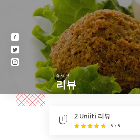
/
홈
리뷰
리뷰
2 Uniiti 리뷰
5 / 5